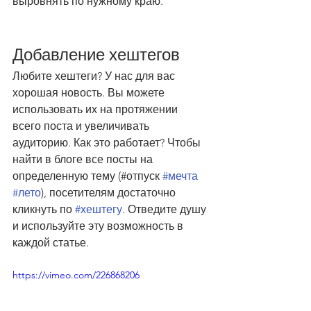
выровнять по нужному краю.
Добавление хештегов
Любите хештеги? У нас для вас 
хорошая новость. Вы можете 
использовать их на протяжении 
всего поста и увеличивать 
аудиторию. Как это работает? Чтобы 
найти в блоге все посты на 
определенную тему (#отпуск 
#мечта
#лето
), посетителям достаточно 
кликнуть по 
#хештегу
. Отведите душу 
и используйте эту возможность в 
каждой статье.
https://vimeo.com/226868206