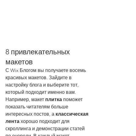
8 привлекательных 
макетов
С Wix Блогом вы получаете восемь 
красивых макетов. Зайдите в 
настройку блога и выберите тот, 
который подходит именно вам. 
Например, макет 
плитка 
поможет 
показать читателям больше 
интересных постов, а 
классическая 
лента 
хорошо подходит для 
скроллинга и демонстрации статей 
по очереди. В каждый макет 