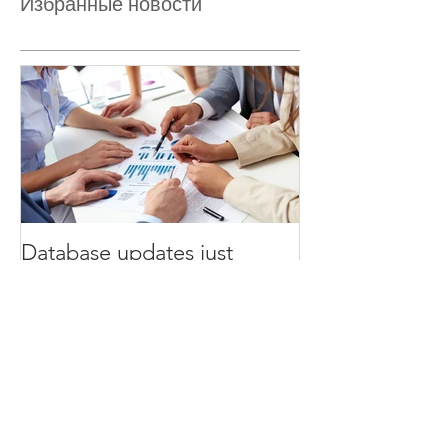
Избранные новости
Database updates just
released!
Свежие новости